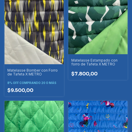
Matelasse Estampado con
forro de Tafeta X METRO
Matelasse Bomber con Forro
$7.800,00
de Tafeta X METRO
8% OFF
COMPRANDO 20 O MÁS
$9.500,00