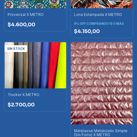
Provenzal X METRO
Lona Estampada X METRO
$4.600,00
8% OFF
COMPRANDO 10 O MÁS
$4.150,00
SIN STOCK
Trucker X METRO
$2.700,00
Matelasse Metalizado Simple
(Sin Forro) X METRO