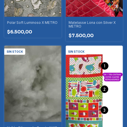
Polar Soft Luminoso X METRO
Matelasse Lona con Silver X
METRO
$6.500,00
$7.500,00
SIN STOCK
SIN STOCK