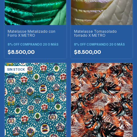
Matelasse Metalizado con
Matelasse Tornasolado
Forro X METRO
forrado X METRO
8% OFF
COMPRANDO 20 O MÁS
8% OFF
COMPRANDO 20 O MÁS
$8.500,00
$8.500,00
SIN STOCK