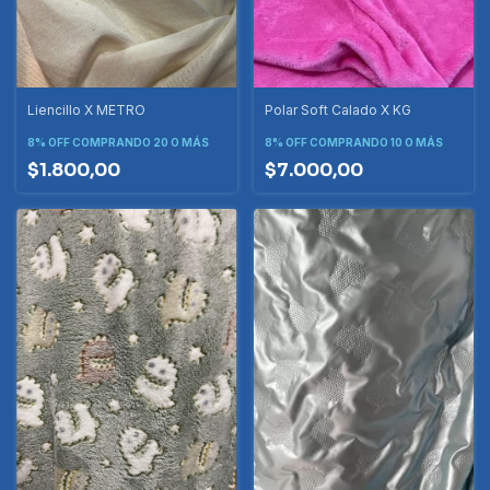
Liencillo X METRO
Polar Soft Calado X KG
8% OFF
COMPRANDO 20 O MÁS
8% OFF
COMPRANDO 10 O MÁS
$1.800,00
$7.000,00