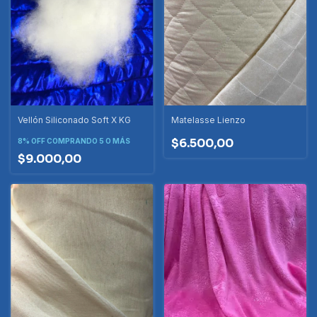
Vellón Siliconado Soft X KG
Matelasse Lienzo
$6.500,00
8% OFF
COMPRANDO 5 O MÁS
$9.000,00