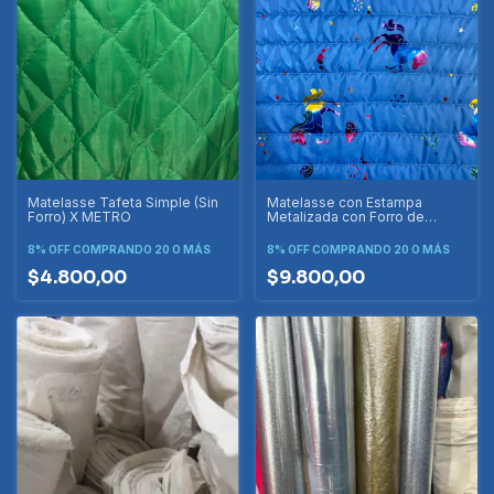
Matelasse Tafeta Simple (Sin
Matelasse con Estampa
Forro) X METRO
Metalizada con Forro de
Tafeta X METRO
8% OFF
COMPRANDO 20 O MÁS
8% OFF
COMPRANDO 20 O MÁS
$4.800,00
$9.800,00