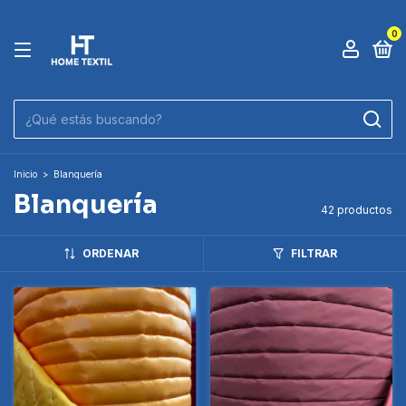
0
Inicio
>
Blanquería
Blanquería
42 productos
ORDENAR
FILTRAR