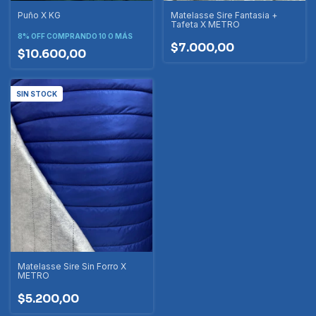
Puño X KG
Matelasse Sire Fantasia +
Tafeta X METRO
8% OFF
COMPRANDO 10 O MÁS
$7.000,00
$10.600,00
SIN STOCK
Matelasse Sire Sin Forro X
METRO
$5.200,00