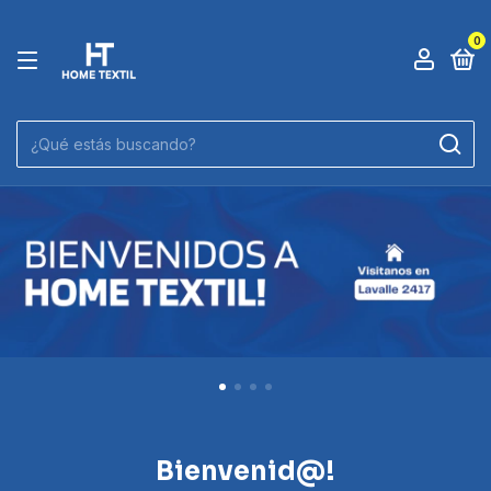
0
Bienvenid@!