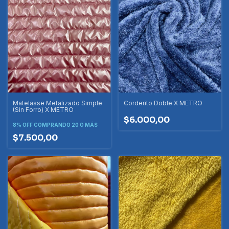
Matelasse Metalizado Simple
Corderito Doble X METRO
(Sin Forro) X METRO
$6.000,00
8% OFF
COMPRANDO 20 O MÁS
$7.500,00