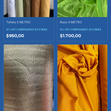
Tafeta X METRO
Raso X METRO
8% OFF
COMPRANDO 50 O MÁS
8% OFF
COMPRANDO 20 O MÁS
$950,00
$1.700,00