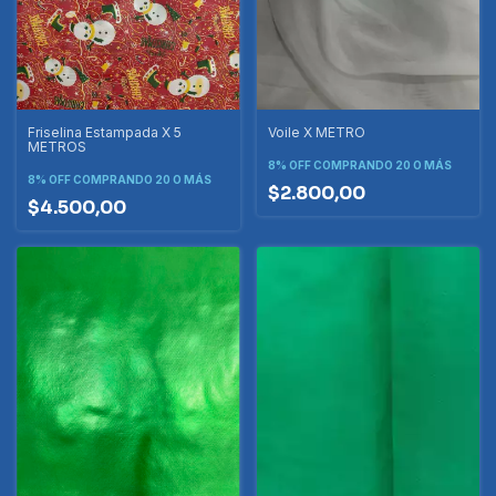
Friselina Estampada X 5
Voile X METRO
METROS
8% OFF
COMPRANDO 20 O MÁS
8% OFF
COMPRANDO 20 O MÁS
$2.800,00
$4.500,00