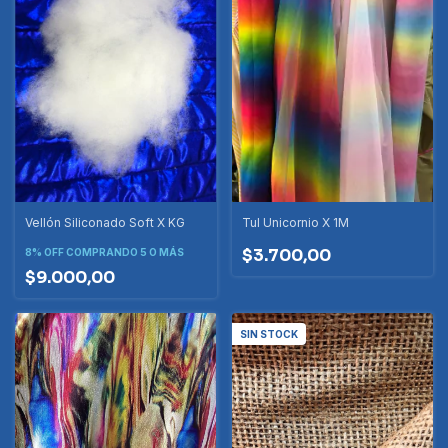
Vellón Siliconado Soft X KG
Tul Unicornio X 1M
$3.700,00
8% OFF
COMPRANDO 5 O MÁS
$9.000,00
SIN STOCK