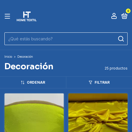
0
Inicio
>
Decoración
Decoración
25 productos
ORDENAR
FILTRAR