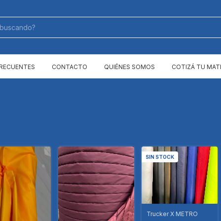
FRECUENTES
CONTACTO
QUIÉNES SOMOS
COTIZÁ TU MAT
SIN STOCK
Trucker X METRO