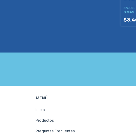
8% OFF
O MÁS
$3.4
MENÚ
Inicio
Productos
Preguntas Frecuentes