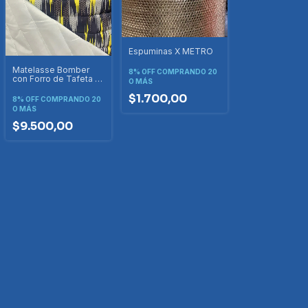
Espuminas X METRO
Matelasse Bomber
8% OFF
COMPRANDO 20
con Forro de Tafeta X
O MÁS
METRO
$1.700,00
8% OFF
COMPRANDO 20
O MÁS
$9.500,00