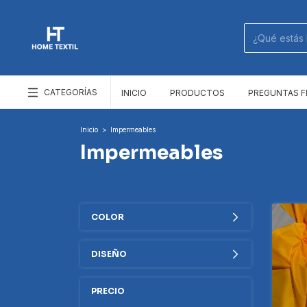
CATEGORÍAS
INICIO
PRODUCTOS
PREGUNTAS 
Inicio
>
Impermeables
Impermeables
COLOR
DISEÑO
PRECIO