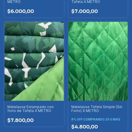
METRO
Tafeta X METRO
$6.000,00
$7.000,00
Matelasse Estampado con
Matelasse Tafeta Simple (Sin
forro de Tafeta X METRO
Forro) X METRO
$7.800,00
8% OFF
COMPRANDO 20 O MÁS
$4.800,00