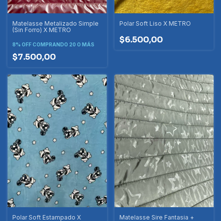
Matelasse Metalizado Simple
Polar Soft Liso X METRO
(Sin Forro) X METRO
$6.500,00
8% OFF
COMPRANDO 20 O MÁS
$7.500,00
Polar Soft Estampado X
Matelasse Sire Fantasia +