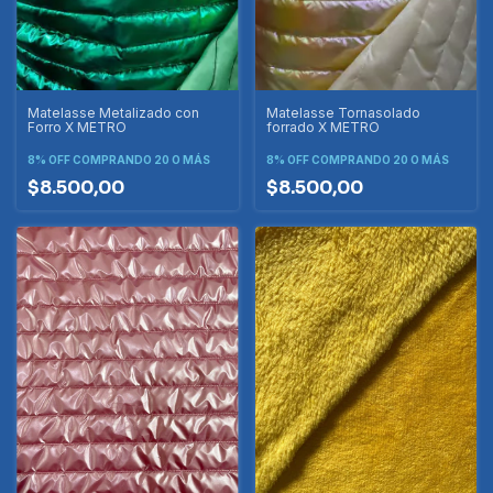
Matelasse Metalizado con
Matelasse Tornasolado
Forro X METRO
forrado X METRO
8% OFF
COMPRANDO 20 O MÁS
8% OFF
COMPRANDO 20 O MÁS
$8.500,00
$8.500,00