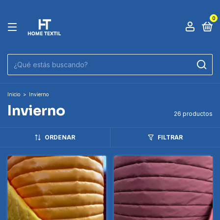
0
Inicio
>
Invierno
Invierno
26 productos
ORDENAR
FILTRAR