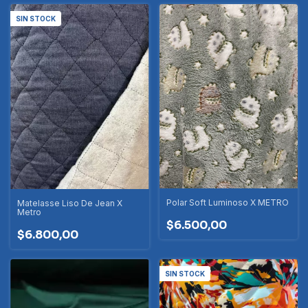
SIN STOCK
Polar Soft Luminoso X METRO
Matelasse Liso De Jean X
Metro
$6.500,00
$6.800,00
SIN STOCK