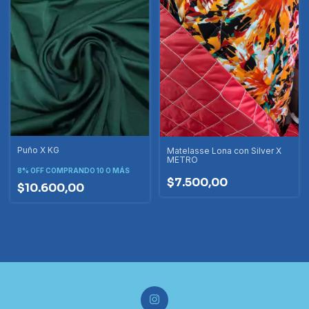
Puño X KG
Matelasse Lona con Silver X
METRO
8% OFF
COMPRANDO 10 O MÁS
$7.500,00
$10.600,00