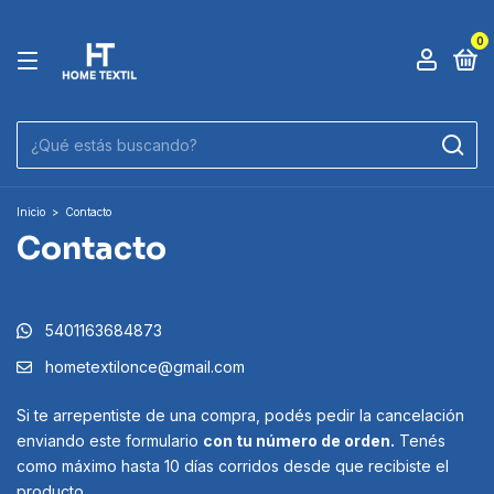
0
Inicio
>
Contacto
Contacto
5401163684873
hometextilonce@gmail.com
Si te arrepentiste de una compra, podés pedir la cancelación
enviando este formulario
con tu número de orden.
Tenés
como máximo hasta 10 días corridos desde que recibiste el
producto.