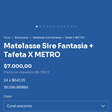
Inicio
>
Blanquería
>
Matelasse Sire Fantasia + Tafeta X METRO
Matelasse Sire Fantasia +
Tafeta X METRO
$7.000,00
Precio sin impuestos
$5.785,12
24
x
$641,05
Ver más detalles
Color