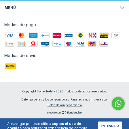
MENÚ
Medios de pago
Medios de envío
Copyright Home Textil - 2026. Todos los derechos reservados.
Defensa de las y los consumidores. Para reclamos
ingresá acá.
Botón de arrepentimiento
Al navegar por este sitio
aceptás el uso de
ENTENDIDO
cookies
para agilizar tu experiencia de compra.