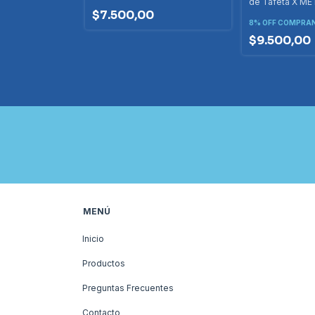
de Tafeta X M
$7.500,00
8% OFF
COMPRAN
$9.500,00
MENÚ
Inicio
Productos
Preguntas Frecuentes
Contacto