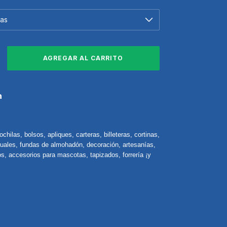
n
chilas, bolsos, apliques, carteras, billeteras, cortinas,
duales, fundas de almohadón, decoración, artesanías,
, accesorios para mascotas, tapizados, forrería ¡y