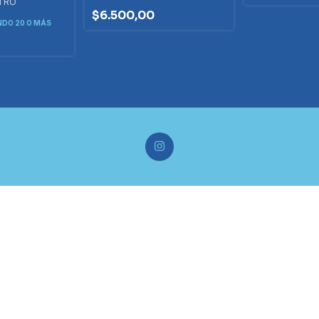
ETRO
$6.500,00
DO 20 O MÁS