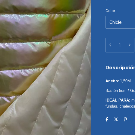
Color
Descripció
Ancho:
1,50M
Bastón 5cm / Gu
IDEAL PARA:
m
fundas, chalecos