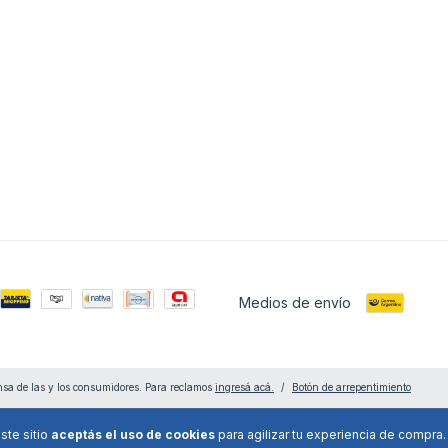
Medios de envío
sa de las y los consumidores. Para reclamos
ingresá acá.
/
Botón de arrepentimiento
ste sitio
aceptás el uso de cookies
para agilizar tu experiencia de compra.