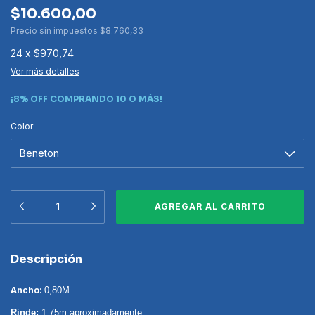
$10.600,00
Precio sin impuestos
$8.760,33
24
x
$970,74
Ver más detalles
¡8% OFF COMPRANDO 10 O MÁS!
Color
Descripción
Ancho:
0,80M
Rinde:
1,75m aproximadamente