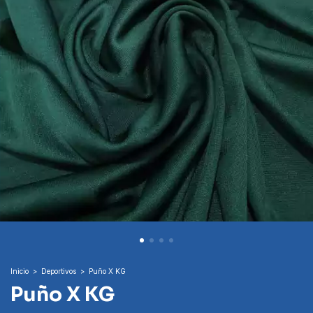
Inicio
>
Deportivos
>
Puño X KG
Puño X KG