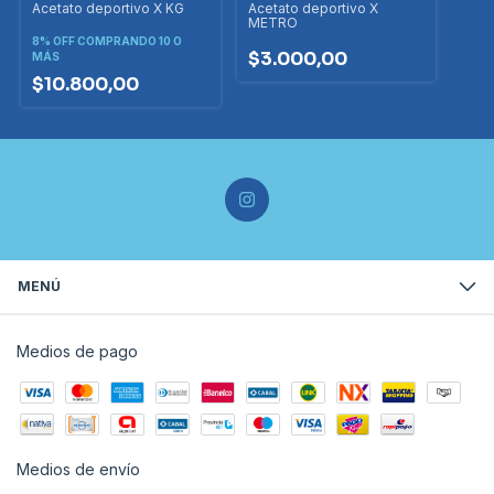
Acetato deportivo X KG
Acetato deportivo X
METRO
8% OFF
COMPRANDO 10 O
$3.000,00
MÁS
$10.800,00
MENÚ
Medios de pago
Medios de envío