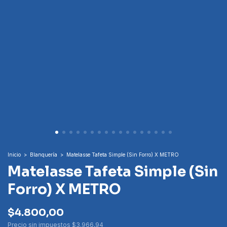
Inicio
>
Blanquería
>
Matelasse Tafeta Simple (Sin Forro) X METRO
Matelasse Tafeta Simple (Sin
Forro) X METRO
$4.800,00
Precio sin impuestos
$3.966,94