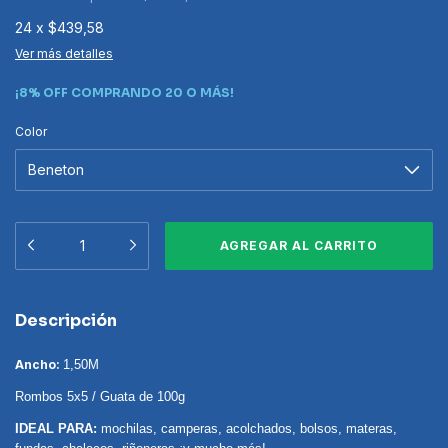
24
x
$439,58
Ver más detalles
¡8% OFF COMPRANDO 20 O MÁS!
Color
Descripción
Ancho:
1,50M
Rombos 5x5 / Guata de 100g
IDEAL PARA:
mochilas, camperas, acolchados, bolsos, materas,