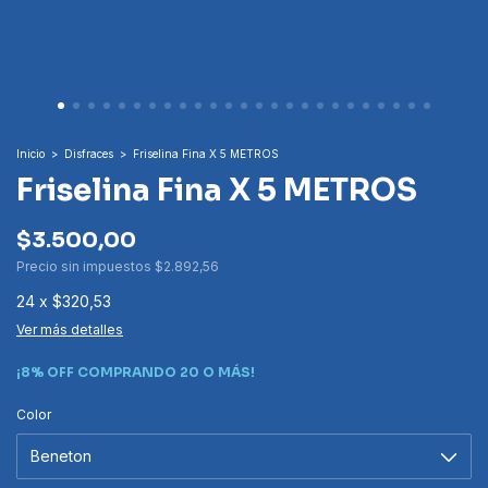
Inicio
>
Disfraces
>
Friselina Fina X 5 METROS
Friselina Fina X 5 METROS
$3.500,00
Precio sin impuestos
$2.892,56
24
x
$320,53
Ver más detalles
¡8% OFF COMPRANDO 20 O MÁS!
Color