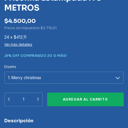
METROS
$4.500,00
Precio sin impuestos
$3.719,01
24
x
$412,11
Ver más detalles
¡8% OFF COMPRANDO 20 O MÁS!
Diseño
Descripción