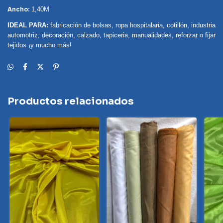
Ancho:
1,40M
IDEAL PARA:
fabricación de bolsas, ropa hospitalaria, cotillón, industria
automotriz, decoración, calzado, tapiceria, manualidades, reforzar o fijar
tejidos ¡y mucho más!
Productos relacionados