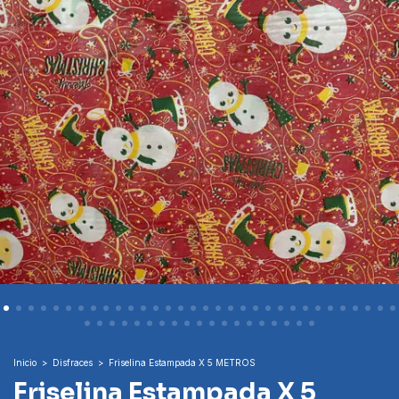
Inicio
>
Disfraces
>
Friselina Estampada X 5 METROS
Friselina Estampada X 5