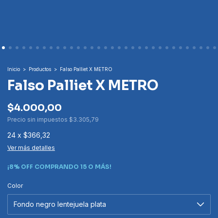
Inicio
>
Productos
>
Falso Palliet X METRO
Falso Palliet X METRO
$4.000,00
Precio sin impuestos
$3.305,79
24
x
$366,32
Ver más detalles
¡8% OFF COMPRANDO 15 O MÁS!
Color